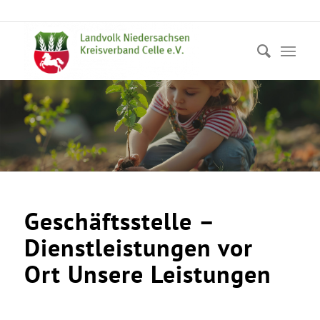
Geschäftsstelle –
Dienstleistungen vor
Ort Unsere Leistungen