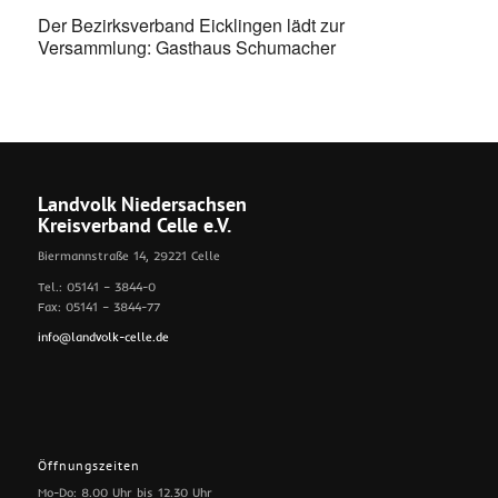
Der Bezirksverband Eicklingen lädt zur
Versammlung: Gasthaus Schumacher
Landvolk Niedersachsen
Kreisverband Celle e.V.
Biermannstraße 14, 29221 Celle
Tel.: 05141 – 3844-0
Fax: 05141 – 3844-77
info@landvolk-celle.de
Öffnungszeiten
Mo-Do: 8.00 Uhr bis 12.30 Uhr