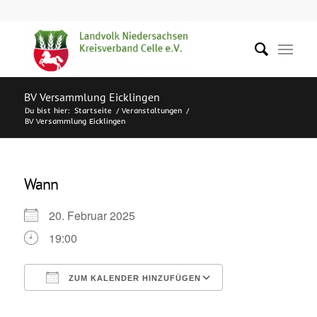
BV Versammlung Eicklingen
Du bist hier:
Startseite
/
Veranstaltungen
/
BV Versammlung Eicklingen
Wann
20. Februar 2025
19:00
ZUM KALENDER HINZUFÜGEN
ICS herunterladen
Google Kalende