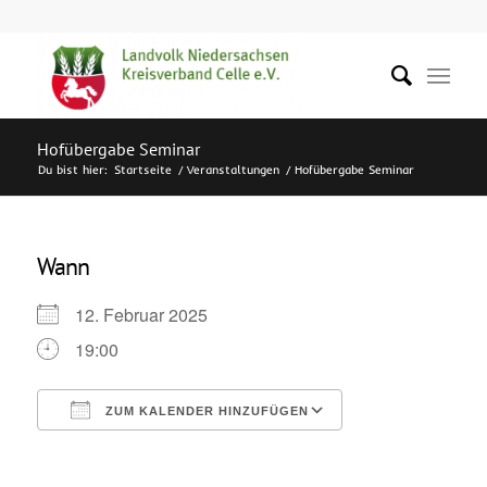
Hofübergabe Seminar
Du bist hier:
Startseite
/
Veranstaltungen
/
Hofübergabe Seminar
Wann
12. Februar 2025
19:00
ZUM KALENDER HINZUFÜGEN
ICS herunterladen
Google Kalende