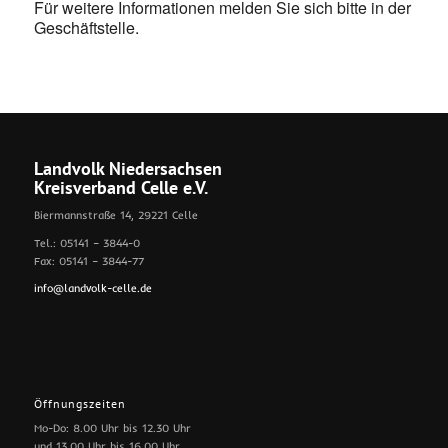
Für weitere Informationen melden Sie sich bitte in der
Geschäftstelle.
Landvolk Niedersachsen
Kreisverband Celle e.V.
Biermannstraße 14, 29221 Celle
Tel.: 05141 – 3844-0
Fax: 05141 – 3844-77
info@landvolk-celle.de
Öffnungszeiten
Mo-Do: 8.00 Uhr bis 12.30 Uhr
und 13.00 Uhr bis 16.00 Uhr